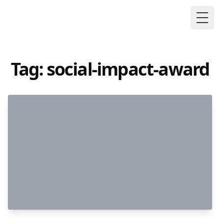
Togg
Tag: social-impact-award